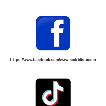
https://www.facebook.com/wwwmadridistacom