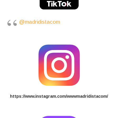
@madridistacom
https://www.instagram.com/wwwmadridistacom/