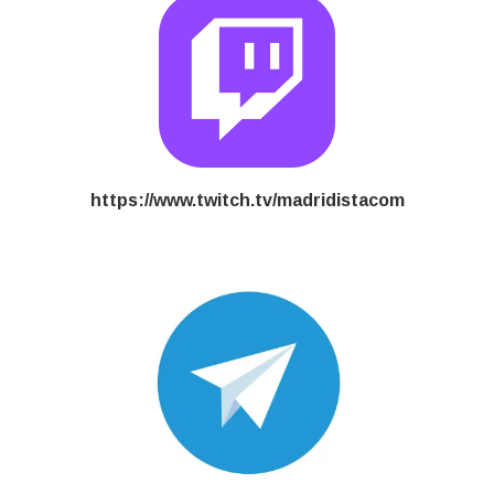
https://www.twitch.tv/madridistacom